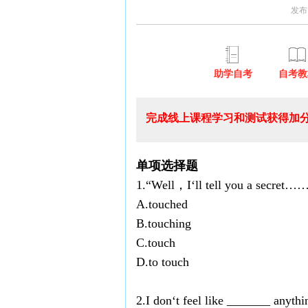
发布
助学自考
自考教
完成线上课程学习和测试获得加分
单项选择题
1.“Well，I‘ll tell you a secret…
A.touched
B.touching
C.touch
D.to touch
2.I don‘t feel like _______ anyth