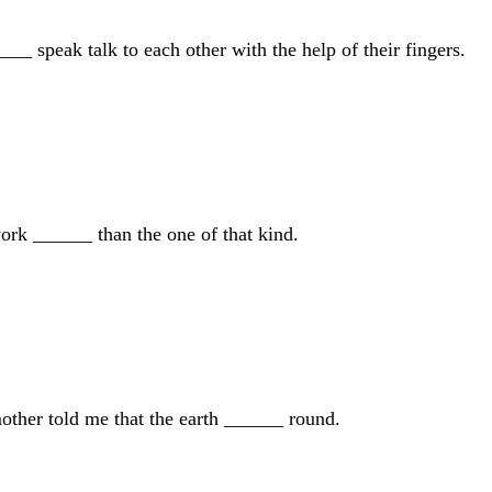
__ speak talk to each other with the help of their fingers.
ork ______ than the one of that kind.
er told me that the earth ______ round.