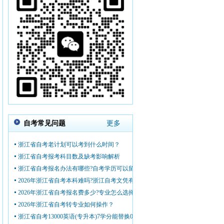
自考常见问题
更多
浙江省自考老计划可以考到什么时间？
浙江省自考报考科目数及缺考影响解析
浙江省自考报名办法有哪些?自考学历可以留学吗?
2026年浙江省自考本科难吗?浙江自考文凭有啥用?
2026年浙江省自考报名费多少?专业怎么选择？
2026年浙江省自考转专业如何操作？
浙江省自考13000英语(专升本)7学分能替换00015英语(二)14