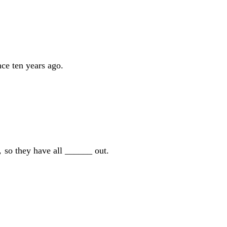
ce ten years ago.
so they have all ______ out.