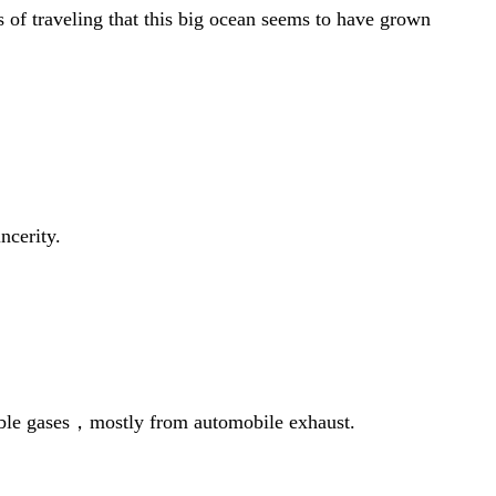
of traveling that this big ocean seems to have grown
ncerity.
ible gases，mostly from automobile exhaust.