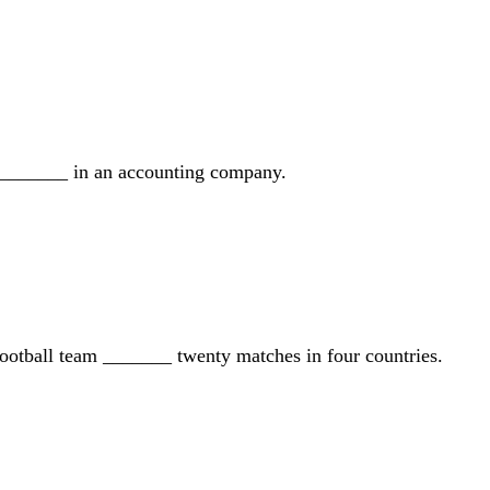
e _______ in an accounting company.
ootball team _______ twenty matches in four countries.