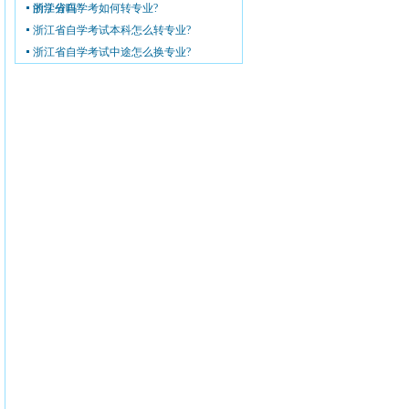
的学分吗?
浙江省自学考如何转专业?
浙江省自学考试本科怎么转专业?
浙江省自学考试中途怎么换专业?