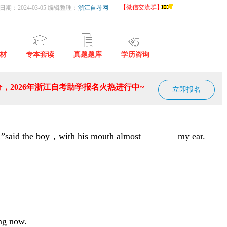
【微信交流群】
日期：2024-03-05 编辑整理：
浙江自考网
材
专本套读
真题题库
学历咨询
，2026年浙江自考助学报名火热进行中~
立即报名
…”said the boy，with his mouth almost _______ my ear.
ing now.