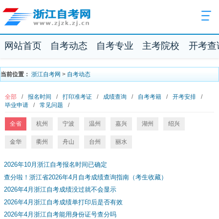
网站首页
自考动态
自考专业
主考院校
开考查
当前位置：
浙江自考网
>
自考动态
全部
/
报名时间
/
打印准考证
/
成绩查询
/
自考考籍
/
开考安排
/
毕业申请
/
常见问题
/
全省
杭州
宁波
温州
嘉兴
湖州
绍兴
金华
衢州
舟山
台州
丽水
2026年10月浙江自考报名时间已确定
查分啦！浙江省2026年4月自考成绩查询指南（考生收藏）
2026年4月浙江自考成绩没过就不会显示
2026年4月浙江自考成绩单打印后是否有效
2026年4月浙江自考能用身份证号查分吗