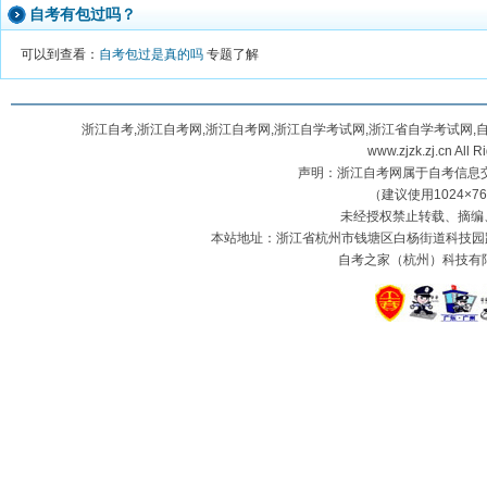
自考有包过吗？
可以到查看：
自考包过是真的吗
专题了解
浙江自考,浙江自考网,浙江自考网,浙江自学考试网,浙江省自学考试网,
www.zjzk.zj.cn A
声明：浙江自考网属于自考信息
（建议使用1024×7
未经授权禁止转载、摘编
本站地址：浙江省杭州市钱塘区白杨街道科技园路2号
自考之家（杭州）科技有限公司