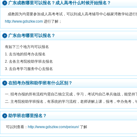
广东成教哪里可以报名？成人高考什么时候开始报名？
成教因为均需要参加成人高考考试，可以到成人高考辅导中心杨家湾教学站进行报名；咨
http://www.gdszkw.com
进行了解；
广东自考哪里可以报名？
有如下三个地方均可以报名
1. 去当地的招考办去报名
2. 去各主考院校助学班去报名
3. 去自考学习服务中心去报名
在招考办报和助学班有什么区别？
一. 招考办报的所有流程均需自己独立完成，学习，考试均自己单兵做战，能坚持
二. 主考院校助学班报名，有系统的学习流程，老师讲解上课，报考，申办免考，
助学班在哪里报名？
可以到查看：
http://www.gdszkw.com/peixun/
了解