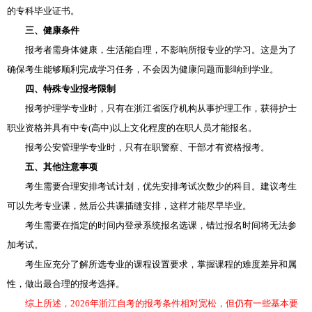
的专科毕业证书。
三、健康条件
报考者需身体健康，生活能自理，不影响所报专业的学习。这是为了
确保考生能够顺利完成学习任务，不会因为健康问题而影响到学业。
四、特殊专业报考限制
报考护理学专业时，只有在浙江省医疗机构从事护理工作，获得护士
职业资格并具有中专(高中)以上文化程度的在职人员才能报名。
报考公安管理学专业时，只有在职警察、干部才有资格报考。
五、其他注意事项
考生需要合理安排考试计划，优先安排考试次数少的科目。建议考生
可以先考专业课，然后公共课插缝安排，这样才能尽早毕业。
考生需要在指定的时间内登录系统报名选课，错过报名时间将无法参
加考试。
考生应充分了解所选专业的课程设置要求，掌握课程的难度差异和属
性，做出最合理的报考选择。
综上所述，2026年浙江自考的报考条件相对宽松，但仍有一些基本要