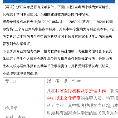
【导语】浙江自考是否有报考条件，下面由浙江自考网小编为大家解答。
凡有志于学习专业知识、为祖国建设效力的公民均可报考。
报考专科起点本科专业(除“2030106法律”、“2050201英语”、“ 2020110国
际贸易”三个专业为高中起点本科外，其余本科专业均为专科起点本科。报
考专科起点本科的考生在申请本科毕业时必须具有国家承认学历的国民教
育系列专科毕业证。
下表所列专业对报考条件、报考程序有特殊限制，考生报考须符合下表具
体规定；考生个人或社会助学单位违反报考条件限制规定报考，分别由考
生本人或办理集体报名的助学单位承担责任，并将受到不承认考试结果、
不受理毕业申请的处理。
专
业
报
考 条 件sm
凡在
我省医疗机构从事护理工作
，获
中）以上文化程度
的在职人员，均可
科）专业，其中报考护理学专科起点
护理学
时须具有国家承认学历的国民教育系
专科、本科