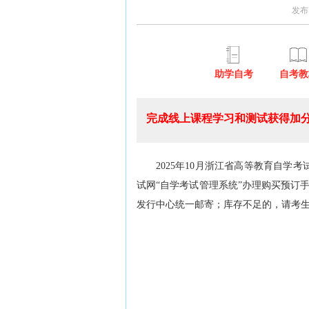
发布
助学自考
自考教
完成线上课程学习和测试获得加分
2025年10月浙江省高等教育自学
试网“自学考试管理系统”办理购买预订
发行中心统一邮寄；库存不足的，请考