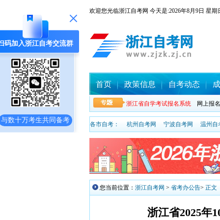
欢迎您光临浙江自考网 今天是:
2026年8月9日
扫码加入浙江自考交流群
首页
政策信息
自考动态
浙江省自学考试报名系统
网上报
与数十万考生共同备考
各市自考：
杭州自考网
宁波自考网
温州自
您当前位置：
浙江自考网
>
省考办公告
>
正文
浙江省2025