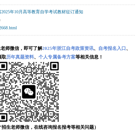
2025年10月高等教育自学考试教材征订通知
）
52668.html
生老师微信，即可了解
2025年浙江自考政策资讯
、
自考报名入口
、
领取
历年真题资料
、
个人专属备考方案
等相关信息！
”招生老师微信，在线咨询报名报考等相关问题）