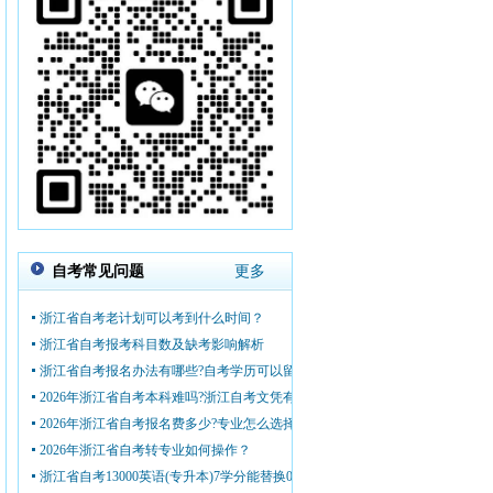
自考常见问题
更多
浙江省自考老计划可以考到什么时间？
浙江省自考报考科目数及缺考影响解析
浙江省自考报名办法有哪些?自考学历可以留学吗?
2026年浙江省自考本科难吗?浙江自考文凭有啥用?
2026年浙江省自考报名费多少?专业怎么选择？
2026年浙江省自考转专业如何操作？
浙江省自考13000英语(专升本)7学分能替换00015英语(二)14