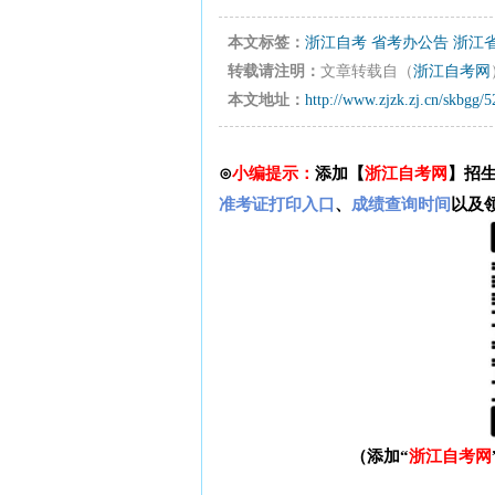
本文标签：
浙江自考
省考办公告
浙江省
转载请注明：
文章转载自（
浙江自考网
本文地址：
http://www.zjzk.zj.cn/skbgg/
⊙
小编提示：
添加【
浙江自考网
】招
准考证打印入口
、
成绩查询时间
以及
（添加“
浙江自考网