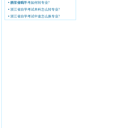
的学分吗?
浙江省自学考如何转专业?
浙江省自学考试本科怎么转专业?
浙江省自学考试中途怎么换专业?