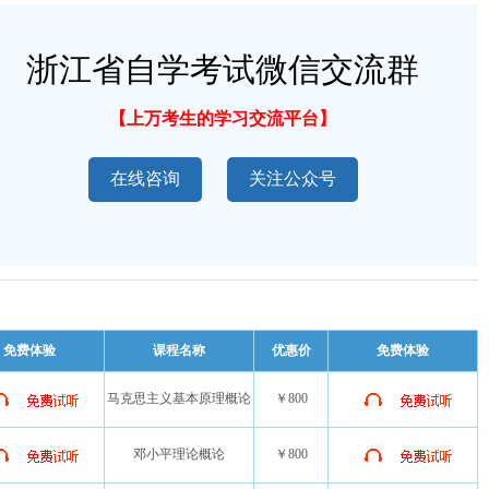
浙江省自学考试微信交流群
【上万考生的学习交流平台】
在线咨询
关注公众号
免费体验
课程名称
优惠价
免费体验
马克思主义基本原理概论
￥800
邓小平理论概论
￥800