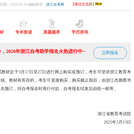
【微信交流群】
日期：2025-03-14 编辑整理：
浙江自考网
材
专本套读
真题题库
学历咨询
，2026年浙江自考助学报名火热进行中~
立即报名
考试教材定于3月17日至27日进行网上购买或预订，考生可登录浙江教育考
手续。教材有库存的，考生可直接购买，购买截止期后，由浙江杰雅图书
生先预订，待自考报名时再行付款，自考报名结束后由统一邮寄。
浙江省教育考试院
2025年3月13日