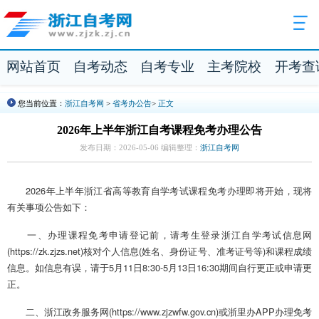
网站首页
自考动态
自考专业
主考院校
开考查
您当前位置：
浙江自考网
>
省考办公告
>
正文
2026年上半年浙江自考课程免考办理公告
发布日期：2026-05-06 编辑整理：
浙江自考网
2026年上半年浙江省高等教育自学考试课程免考办理即将开始，现将
有关事项公告如下：
一、办理课程免考申请登记前，请考生登录浙江自学考试信息网
(https://zk.zjzs.net)核对个人信息(姓名、身份证号、准考证号等)和课程成绩
信息。如信息有误，请于5月11日8:30-5月13日16:30期间自行更正或申请更
正。
二、浙江政务服务网(https://www.zjzwfw.gov.cn)或浙里办APP办理免考