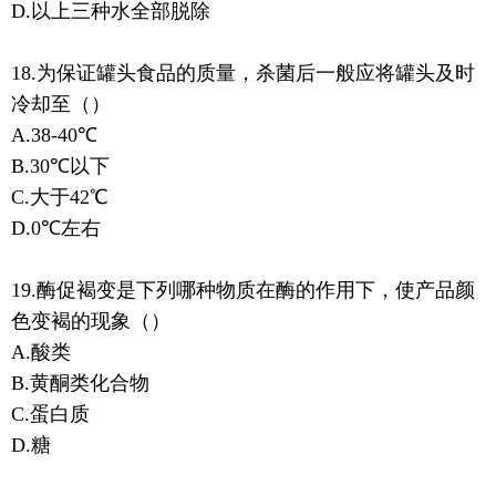
D.以上三种水全部脱除
18.为保证罐头食品的质量，杀菌后一般应将罐头及时
冷却至（）
A.38-40℃
B.30℃以下
C.大于42℃
D.0℃左右
19.酶促褐变是下列哪种物质在酶的作用下，使产品颜
色变褐的现象（）
A.酸类
B.黄酮类化合物
C.蛋白质
D.糖