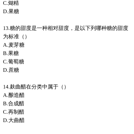
C.煳精
D.果糖
13.糖的甜度是一种相对甜度，是以下列哪种糖的甜度
为标准（）
A.麦芽糖
B.果糖
C.葡萄糖
D.蔗糖
14.麸曲醋在分类中属于（）
A.酿造醋
B.合成醋
C.再制醋
D.大曲醋