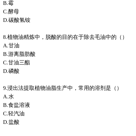
B.霉
C.酵母
D.碳酸氢铵
8.植物油精炼中，脱酸的目的在于除去毛油中的（）
A.甘油
B.游离脂肪酸
C.甘油三酯
D.磷酸
9.浸出法提取植物油脂生产中，常用的溶剂是（）
A.水
B.食盐溶液
C.轻汽油
D.盐酸