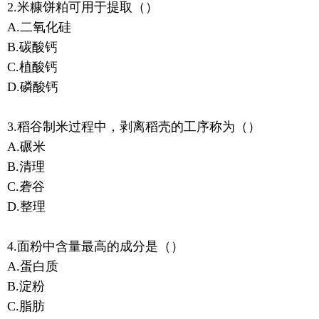
2.米糠饼粕可用于提取（）
A.二氧化硅
B.碳酸钙
C.植酸钙
D.磷酸钙
3.稻谷制米过程中，剥离稻壳的工序称为（）
A.碾米
B.清理
C.砻谷
D.整理
4.面粉中含量最高的成分是（）
A.蛋白质
B.淀粉
C.脂肪