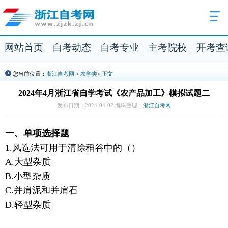
网站首页
自考动态
自考专业
主考院校
开考查
您当前位置：
浙江自考网
>
农学类
>
正文
2024年4月浙江省自学考试《农产品加工》模拟试题二
发布日期：2024-04-02 编辑整理：
浙江自考网
一、单项选择题
1.风选法可用于清除稻谷中的（）
A.大型杂质
B.小型杂质
C.并肩泥和并肩石
D.轻型杂质