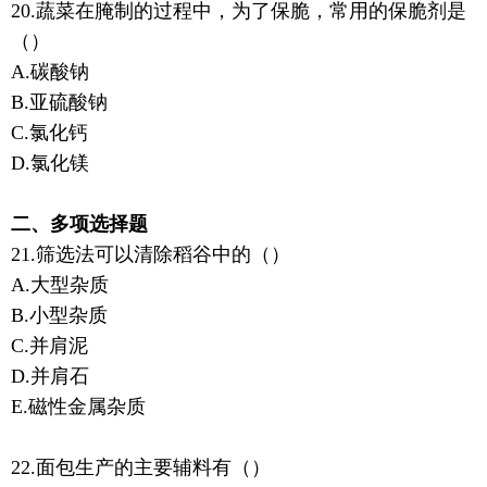
20.蔬菜在腌制的过程中，为了保脆，常用的保脆剂是
（）
A.碳酸钠
B.亚硫酸钠
C.氯化钙
D.氯化镁
二、多项选择题
21.筛选法可以清除稻谷中的（）
A.大型杂质
B.小型杂质
C.并肩泥
D.并肩石
E.磁性金属杂质
22.面包生产的主要辅料有（）