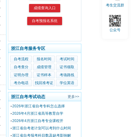
2
考生交流群
成绩查询入口
7
7
自考预报名系统
7
公众号
7
浙江自考服务专区
7
自考流程
报名时间
考试时间
7
自考查分
成绩管理
证书领取
7
证明办理
证书样本
考场路线
7
考办电话
找回准考证
学位英语
7
浙江自考考试动态
更多>>
7
2026年浙江省自考专科怎么选择
7
2026年4月浙江省高等教育自学
7
2026年4月浙江自考专业课程开
7
浙江省自考老计划可以考到什么时间
浙江省自考报考科目数及缺考影响解