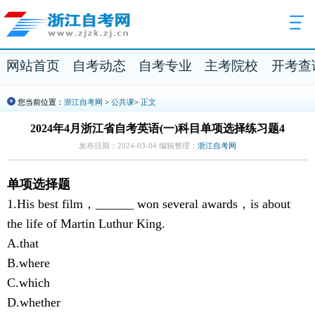
网站首页
自考动态
自考专业
主考院校
开考查
您当前位置：
浙江自考网
>
公共课
>
正文
2024年4月浙江省自考英语(一)科目单项选择练习题4
发布日期：2024-03-04 编辑整理：
浙江自考网
单项选择题
1.His best film，______ won several awards，is about
the life of Martin Luthur King.
A.that
B.where
C.which
D.whether