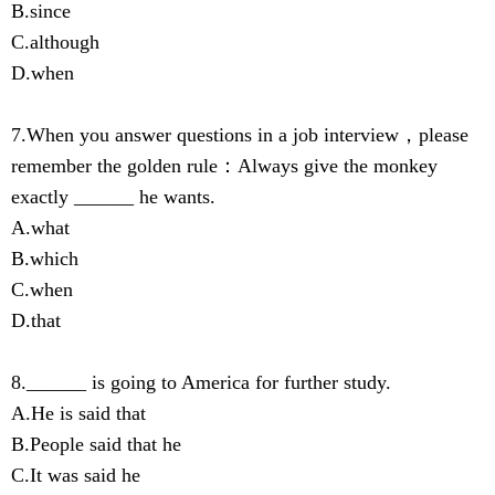
B.since
C.although
D.when
7.When you answer questions in a job interview，please
remember the golden rule：Always give the monkey
exactly ______ he wants.
A.what
B.which
C.when
D.that
8.______ is going to America for further study.
A.He is said that
B.People said that he
C.It was said he