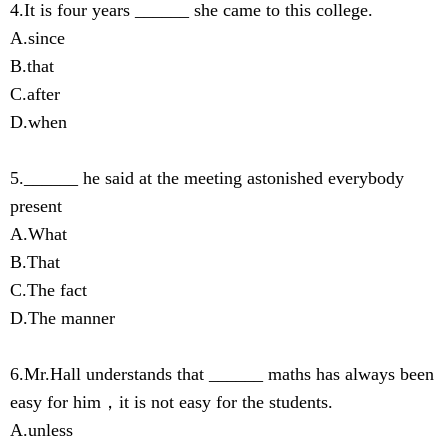
4.It is four years ______ she came to this college.
A.since
B.that
C.after
D.when
5.______ he said at the meeting astonished everybody
present
A.What
B.That
C.The fact
D.The manner
6.Mr.Hall understands that ______ maths has always been
easy for him，it is not easy for the students.
A.unless