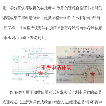
化、学分互认等取得的委托考试成绩"的课程合格证书上所列
课程成绩不得申请补录〔此类课程合格证书上标有"xj"或"衔
接"字样，且课程成绩无法在浙江省教育考试院自学考试信息
网(zk.zjzs.net)上查询到〕;
(2)各类可用于顶替自学考试专业考试计划中课程的证书
或课程证书上所列课程成绩(如"物流职业经理证书"等)不得申