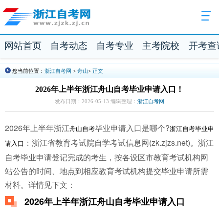
网站首页
自考动态
自考专业
主考院校
开考查
您当前位置：
浙江自考网
>
舟山
>
正文
2026年上半年浙江舟山自考毕业申请入口！
发布日期：2026-05-13 编辑整理：
浙江自考网
2026年上半年
浙江
毕业申请入口是哪个?
舟山自考
浙江自考毕业申
：浙江省教育考试院自学考试信息网(zk.zjzs.net)。浙江
请入口
自考毕业申请登记完成的考生，按各设区市教育考试机构网
站公告的时间、地点到相应教育考试机构提交毕业申请所需
材料。详情见下文：
2026年上半年浙江舟山自考毕业申请入口