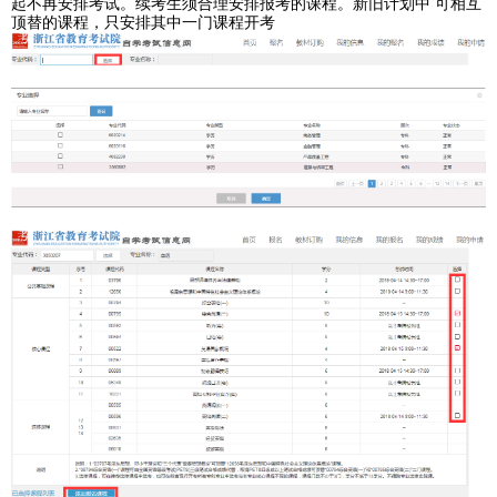
起不再安排考试。续考生须合理安排报考的课程。新旧计划中 可相互
顶替的课程，只安排其中一门课程开考