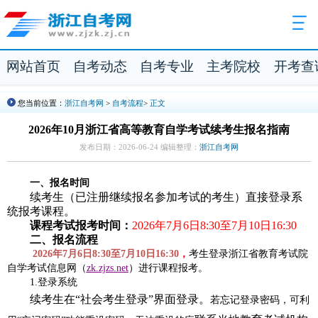
网站首页
自考动态
自考专业
主考院校
开考查
您当前位置：
浙江自考网
>
自考流程
>
正文
2026年10月浙江省高等教育自学考试续考生报名指南
发布日期：2026-06-24 编辑整理：
浙江自考网
一、报名时间
续考生
（已注册继续报名参加考试的考生）
直接登录系
统报考课程。
课程考试报考时间：
2026
年7月6
日8:30至7
月10
日16:30
二、报名流程
2026年7月6日8:30至7月10日16:30
，
考生登录浙江省教育考试院
自学考试信息网（
zk.zjzs.net
）进行课程报考。
1.登录系统
续考生在“社会考生登录”界面登录。
若忘记登录密码，可利