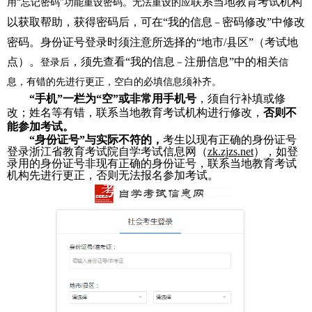
联系当地教育考试机构
用“忘记密码”功能重设密码。无法重设的应
以获取帮助，获得密码后，可在“我的信息
密码修改”中修改
－
密码。身份证号登录时须注意所选择的“地市/县区”（考试地
点）。
，须先查看“我的信息
注册信息”中的相关
登录后
－
信
息，有错的先进行更正，空白的必填信息须补齐。
“手机”一栏为“空”或
非常
用
手机号
，须自行补填或修
改；姓名等有错，联系当地教育考试机构进行修改，
否则不
能参加考试
。
“身份证号”与实际不符
的
，
考生以现有正确的身份证号
登录浙江省教育考试院自学考试信息网（
zk.zjzs.net
），如登
录用的身份证号非现有正确的身份证号，联系当地教育考试
机构先进行更正，否则无法报名参加考试。