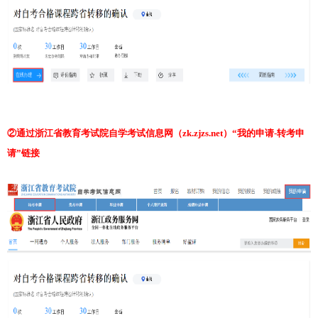
②通过浙江省教育考试院自学考试信息网（zk.zjzs.net）“我的申请-转考申
请”链接