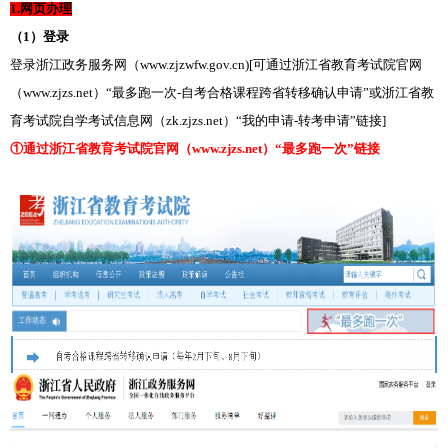
1.网页办理
（1）登录
登录浙江政务服务网（www.zjzwfw.gov.cn)[可通过浙江省教育考试院官网
（www.zjzs.net）“最多跑一次-自考合格课程跨省转移确认申请”或浙江省教
育考试院自学考试信息网（zk.zjzs.net）“我的申请-转考申请”链接]
①通过浙江省教育考试院官网（www.zjzs.net）“最多跑一次”链接