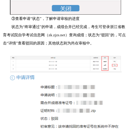
③查看申请“状态”，了解申请审核的进度
状态为“终审通过”的申请，成绩合并已经完成，考生可登录浙江省教
育考试院自学考试信息网（zk.zjzs.net）查询成绩；状态为“驳回”的，可点
击“详情”查看驳回的原因；其他状态则为尚在审核中。