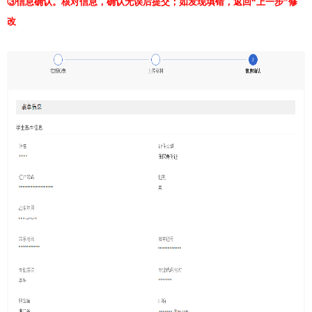
③信息确认。核对信息，确认无误后提交；如发现填错，返回“上一步”修
改