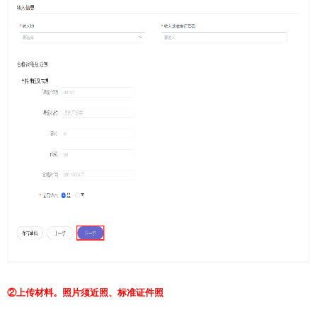
②上传材料。照片须近照、标准证件照