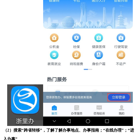
（2）搜索“跨省转移”，了解了解办事地点、办事指南；“在线办理”；“进
入办事”