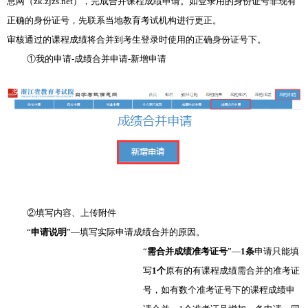
息网（zk.zjzs.net），完成合并课程成绩申请。如登录用的身份证号非现有
正确的身份证号，先联系当地教育考试机构进行更正。
审核通过的课程成绩将合并到考生登录时使用的正确身份证号下。
①我的申请-成绩合并申请-新增申请
②填写内容、上传附件
“
申请说明
”—填写实际申请成绩合并的原因。
“
需合并成绩准考证号
”—
1条
申请只能填
写
1个
原有的有课程成绩需合并的准考证
号，如有数个准考证号下的课程成绩申