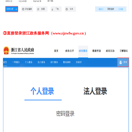
③直接登录浙江政务服务网（www.zjzwfw.gov.cn )