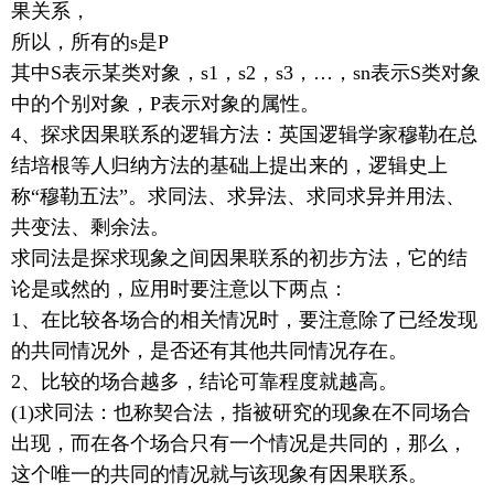
果关系，
所以，所有的s是P
其中S表示某类对象，s1，s2，s3，…，sn表示S类对象
中的个别对象，P表示对象的属性。
4、探求因果联系的逻辑方法：英国逻辑学家穆勒在总
结培根等人归纳方法的基础上提出来的，逻辑史上
称“穆勒五法”。求同法、求异法、求同求异并用法、
共变法、剩余法。
求同法是探求现象之间因果联系的初步方法，它的结
论是或然的，应用时要注意以下两点：
1、在比较各场合的相关情况时，要注意除了已经发现
的共同情况外，是否还有其他共同情况存在。
2、比较的场合越多，结论可靠程度就越高。
(1)求同法：也称契合法，指被研究的现象在不同场合
出现，而在各个场合只有一个情况是共同的，那么，
这个唯一的共同的情况就与该现象有因果联系。