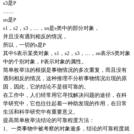
s3是P
……
sn是P
s1，s2，s3，…，sn是s类中的部分对象，
并且没有遇到相反的情况，
所以，一切的s是P
其中S表示某类对象，s1，s2，s3，…，sn表示S类对象
中的个别对象，P表示对象的属性。
简单枚举法的根据是事物情况的多次重复，而且没有
遇到相反的情况，这种推理不分析事物情况出现的原
因，因此，它的结论不是很可靠的。
在工作中，人们经常用它寻找解决问题的途径，在科
学研究中，它也往往起着一种助发现的作用，在日常
生活和科学研究中有重要意义。
提高简单枚举法结论的可靠程度方法：
1、一类事物中被考察的对象逾多，结论的可靠程度就