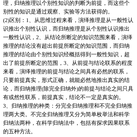
理，归纳推理以个别性知识的判断为前提，而这些个
别性的知识是通过观察、实验等方法获得的。
(2)区别：1、从思维过程来看，演绎推理是从一般性认
识推出个别性认识，而归纳推理是从个别性认识推出
一般性认识，2、从结论所断定的知识范围来看，演绎
推理的结论没有超出前提所断定的知识范围，而归纳
推理的结论由个别性知识经概括得到一般性知识，超
出了前提所断定的范围，3、从前提与结论联系的程度
来看，演绎推理的前提与结论之间具有必然的联系，
只要前提真实，形式正确，就能必然地推出真实的结
论，而归纳推理(除完全归纳外)的前提与结论之间只具
有或然性联系，前提真实，结论不一定是真实的。
3、归纳推理的种类：分完全归纳推理和不完全归纳推
理两大类。不完全归纳推理又分为简单枚举法和科学
归纳法两种，在科学归纳法中，包括有探求因果联系
的五种方法。