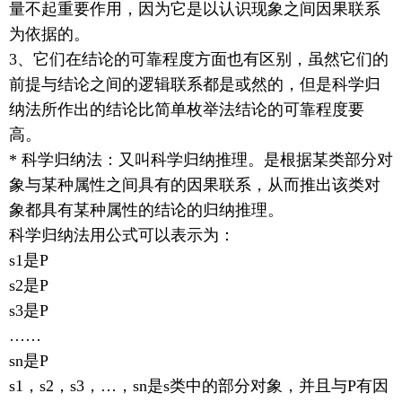
量不起重要作用，因为它是以认识现象之间因果联系
为依据的。
3、它们在结论的可靠程度方面也有区别，虽然它们的
前提与结论之间的逻辑联系都是或然的，但是科学归
纳法所作出的结论比简单枚举法结论的可靠程度要
高。
* 科学归纳法：又叫科学归纳推理。是根据某类部分对
象与某种属性之间具有的因果联系，从而推出该类对
象都具有某种属性的结论的归纳推理。
科学归纳法用公式可以表示为：
s1是P
s2是P
s3是P
……
sn是P
s1，s2，s3，…，sn是s类中的部分对象，并且与P有因