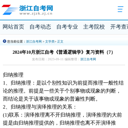
网站首页
自考动态
自考专业
主考院校
开考查
您当前位置：
浙江自考网
>
文学类
>
正文
2024年10月浙江自考《普通逻辑学》复习资料（7）
发布日期：2023-09-11 编辑整理：
浙江自考网
归纳推理
1、归纳推理：是以个别性知识为前提而推理一般性结
论的推理。前提是一些关于个别事物或现象的判断，
而结论是关于该事物或现象的普遍性判断。
2、归纳推理与演绎推理的关系：
(1)联系：演绎推理离不开归纳推理，演绎推理的大前
提是由归纳推理提供的，归纳推理也离不开演绎推