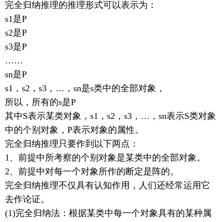
完全归纳推理的推理形式可以表示为：
s1是P
s2是P
s3是P
……
sn是P
s1，s2，s3，…，sn是s类中的全部对象，
所以，所有的s是P
其中S表示某类对象，s1，s2，s3，…，sn表示S类对象
中的个别对象，P表示对象的属性。
完全归纳推理只要作到以下两点：
1、前提中所考察的个别对象是某类中的全部对象。
2、前提中对每一个对象所作的断定是阵的。
完全归纳推理不仅具有认知作用，人们还经常运用它
去作论证。
(1)完全归纳法：根据某类中每一个对象具有的某种属