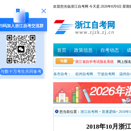
欢迎您光临浙江自考网 今天是:
2026年8月6日
扫码加入浙江自考交流群
首页
政策信息
自考动态
浙江省自学考试报名系统
网上报
与数十万考生共同备考
各市自考：
杭州自考网
宁波自考网
温州自
您当前位置：
浙江自考网
>
普通逻辑
>
2018
2018年10月