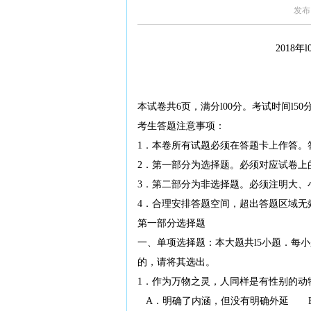
发布
2018
本试卷共6页，满分l00分。考试时间l50
考生答题注意事项：
1．本卷所有试题必须在答题卡上作答。
2．第一部分为选择题。必须对应试卷上的
3．第二部分为非选择题。必须注明大、
4．合理安排答题空间，超出答题区域无
第一部分选择题
一、单项选择题：本大题共l5小题．每
的，请将其选出。
1．作为万物之灵，人同样是有性别的动
A．明确了内涵，但没有明确外延 B