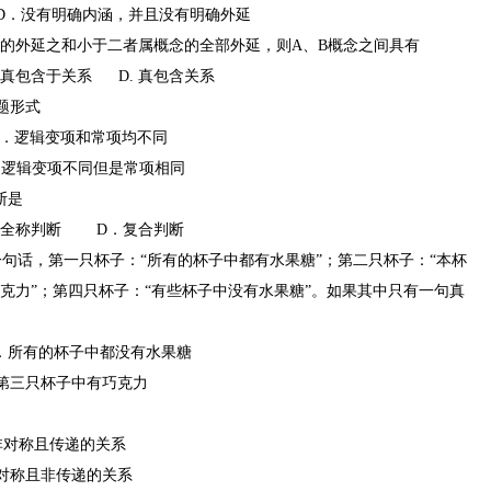
．没有明确内涵，并且没有明确外延
者的外延之和小于二者属概念的全部外延，则A、B概念之间具有
包含于关系 D. 真包含关系
命题形式
．逻辑变项和常项均不同
辑变项不同但是常项相同
断是
全称判断 D．复合判断
一句话，第一只杯子：“所有的杯子中都有水果糖”；第二只杯子：“本杯
巧克力”；第四只杯子：“有些杯子中没有水果糖”。如果其中只有一句真
所有的杯子中都没有水果糖
三只杯子中有巧克力
称且传递的关系
称且非传递的关系