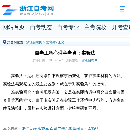
网站首页
自考动态
自考专业
主考院校
开考查
您当前位置：
浙江自考网
>
教育类
>
正文
自考工程心理学考点：实验法
发布日期：2018-05-23 编辑整理：
浙江自考网
实验法：是在控制条件下观察事物变化，获取事实材料的方法。
实验法与观察法的最主要区别：就在于对实验条件的控制。
准实验研究：也叫现场实验，它是在实际情境中研究自变量与因
变量关系的方法。由于准实验是在实际工作环境中进行的，有许多条
件无法控制，因此在实验设计方面与实验室研究不同。
本文标签：
浙江自考
教育类
自考工程心理学考点：实验法