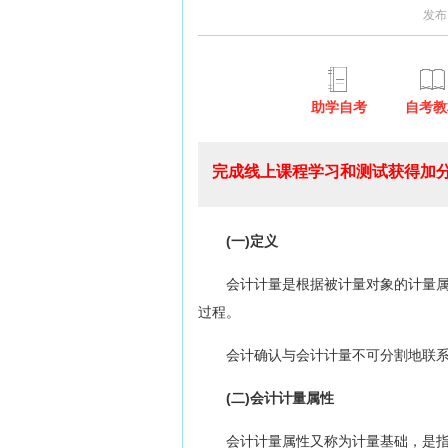
发布
助学自考
自考教
完成线上课程学习和测试获得加分
(一)定义
会计计量是根据被计量对象的计量
过程。
会计确认与会计计量不可分割地联
(二)会计计量属性
会计计量属性又称为计量基础，是