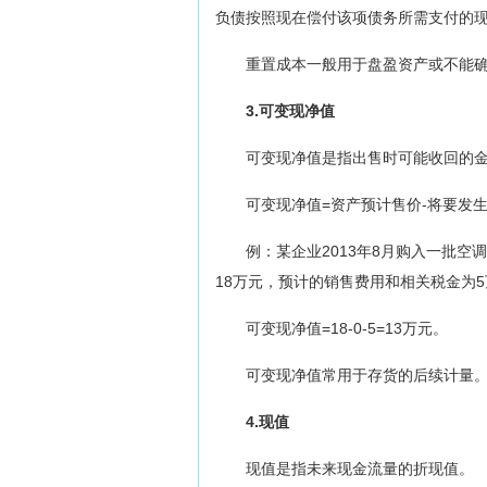
负债按照现在偿付该项债务所需支付的
重置成本一般用于盘盈资产或不能
3.可变现净值
可变现净值是指出售时可能收回的金
可变现净值=资产预计售价-将要发
例：某企业2013年8月购入一批空
18万元，预计的销售费用和相关税金为
可变现净值=18-0-5=13万元。
可变现净值常用于存货的后续计量
4.现值
现值是指未来现金流量的折现值。