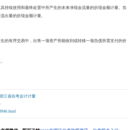
从其持续使用和最终处置中所产生的未来净现金流量的折现金额计量。负
金流出量的折现金额计量。
发生的有序交易中，出售一项资产所能收到或转移一项负债所需支付的价
量。
4月浙江省自考会计计量
）
49946.html