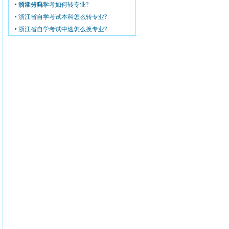
的学分吗?
浙江省自学考如何转专业?
浙江省自学考试本科怎么转专业?
浙江省自学考试中途怎么换专业?