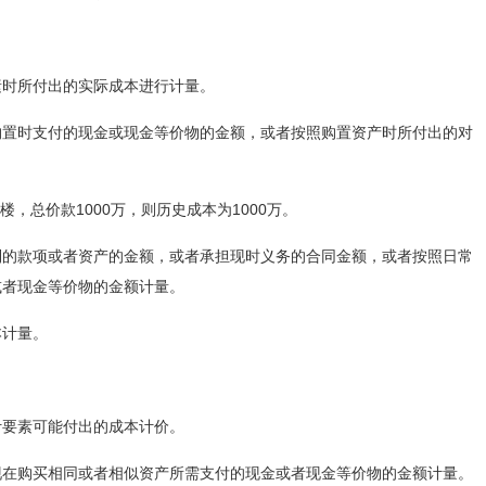
素时所付出的实际成本进行计量。
购置时支付的现金或现金等价物的金额，或者按照购置资产时所付出的对
楼，总价款1000万，则历史成本为1000万。
到的款项或者资产的金额，或者承担现时义务的合同金额，或者按照日常
或者现金等价物的金额计量。
本计量。
计要素可能付出的成本计价。
现在购买相同或者相似资产所需支付的现金或者现金等价物的金额计量。