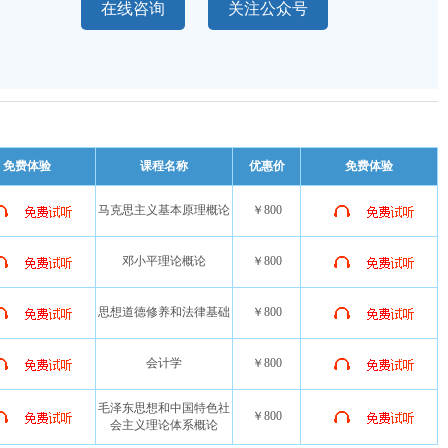
在线咨询
关注公众号
免费体验
课程名称
优惠价
免费体验
马克思主义基本原理概论
￥800
邓小平理论概论
￥800
思想道德修养和法律基础
￥800
会计学
￥800
毛泽东思想和中国特色社
￥800
会主义理论体系概论