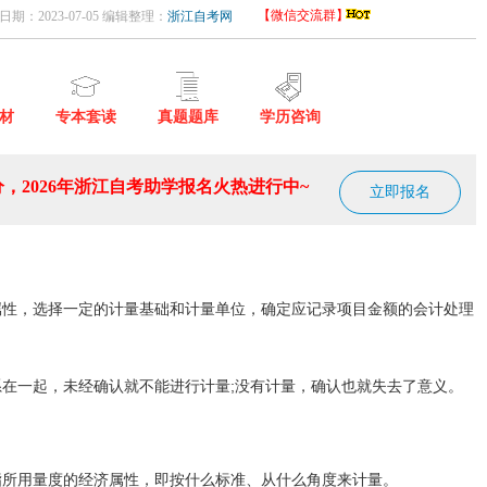
【微信交流群】
日期：2023-07-05 编辑整理：
浙江自考网
材
专本套读
真题题库
学历咨询
，2026年浙江自考助学报名火热进行中~
立即报名
属性，选择一定的计量基础和计量单位，确定应记录项目金额的会计处理
系在一起，未经确认就不能进行计量;没有计量，确认也就失去了意义。
指所用量度的经济属性，即按什么标准、从什么角度来计量。