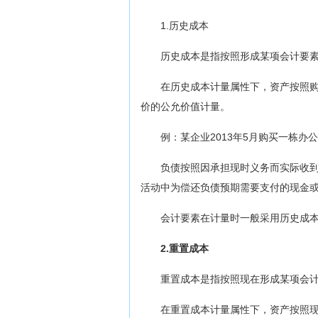
1.历史成本
历史成本是指按照形成某项会计要
在历史成本计量属性下，资产按照
价的公允价值计量。
例：某企业2013年5月购买一栋办公
负债按照因承担现时义务而实际收
活动中为偿还负债预期需要支付的现金
会计要素在计量时一般采用历史成
2.重置成本
重置成本是指按照现在形成某项会
在重置成本计量属性下，资产按照