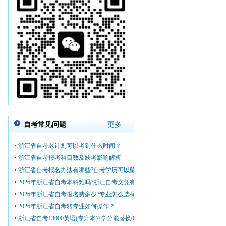
自考常见问题
更多
浙江省自考老计划可以考到什么时间？
浙江省自考报考科目数及缺考影响解析
浙江省自考报名办法有哪些?自考学历可以留学吗?
2026年浙江省自考本科难吗?浙江自考文凭有啥用?
2026年浙江省自考报名费多少?专业怎么选择？
2026年浙江省自考转专业如何操作？
浙江省自考13000英语(专升本)7学分能替换00015英语(二)14