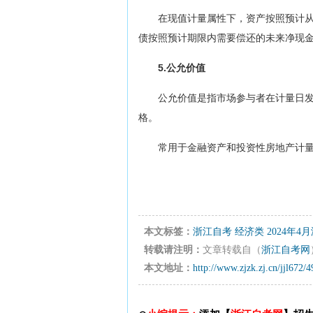
在现值计量属性下，资产按照预计
债按照预计期限内需要偿还的未来净现
5.公允价值
公允价值是指市场参与者在计量日
格。
常用于金融资产和投资性房地产计
本文标签：
浙江自考
经济类
2024年
转载请注明：
文章转载自（
浙江自考网
本文地址：
http://www.zjzk.zj.cn/jjl672/