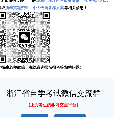
生老师微信，即可了解
2025年浙江自考政策资讯
、
自考报名入口
、
领取
历年真题资料
、
个人专属备考方案
等相关信息！
”招生老师微信，在线咨询报名报考等相关问题）
浙江省自学考试微信交流群
【上万考生的学习交流平台】