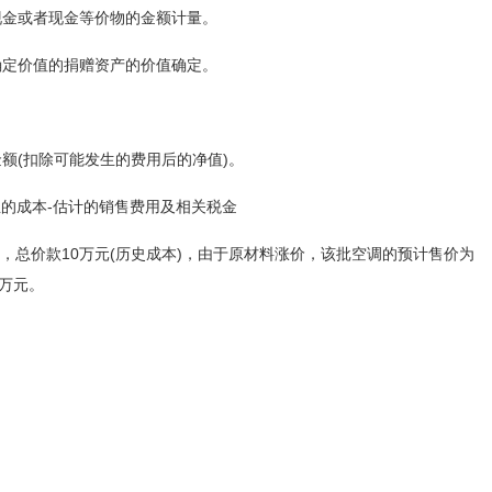
现金或者现金等价物的金额计量。
确定价值的捐赠资产的价值确定。
额(扣除可能发生的费用后的净值)。
生的成本-估计的销售费用及相关税金
调，总价款10万元(历史成本)，由于原材料涨价，该批空调的预计售价为
5万元。
。