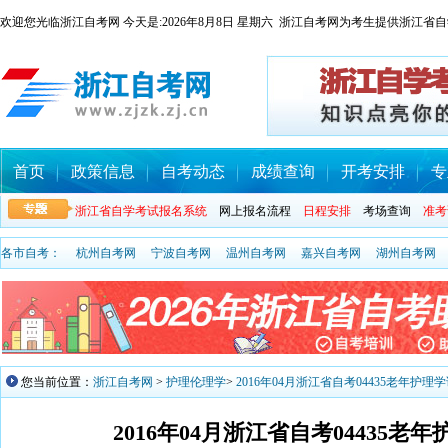
欢迎您光临浙江自考网 今天是:
2026年8月8日 星期六 浙江自考网为考生提供浙
首页
政策信息
自考动态
成绩查询
开考安排
专
浙江省自学考试报名系统
网上报名流程
日程安排
考场查询
准考
各市自考：
杭州自考网
宁波自考网
温州自考网
嘉兴自考网
湖州自考网
您当前位置：
浙江自考网
>
护理伦理学
>
2016年04月浙江省自考04435老年护
2016年04月浙江省自考04435