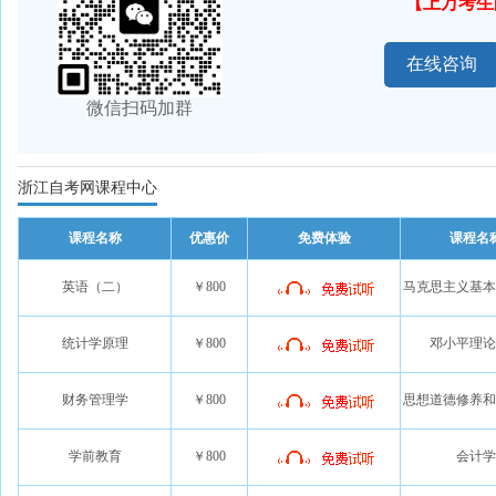
【上万考生
在线咨询
微信扫码加群
浙江自考网课程中心
课程名称
优惠价
免费体验
课程名
英语（二）
￥800
马克思主义基本
统计学原理
￥800
邓小平理论
财务管理学
￥800
思想道德修养和
学前教育
￥800
会计学