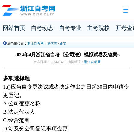
网站首页
自考动态
自考专业
主考院校
开考查
您当前位置：
浙江自考网
>
法学类
>
正文
2024年4月浙江省自考《公司法》模拟试卷及答案6
发布日期：2024-03-13 编辑整理：
浙江自考网
多项选择题
1.()应当自变更决议或者决定作出之日起30日内申请变
更登记。
A.公司变更名称
B.法定代表人
C.经营范围
D.涉及分公司登记事项变更