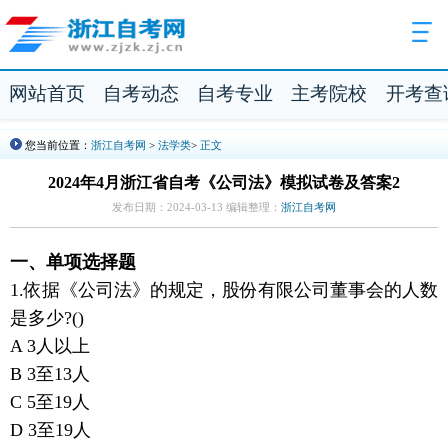
网站首页
自考动态
自考专业
主考院校
开考查
您当前位置：
浙江自考网
>
法学类
>
正文
2024年4月浙江省自考《公司法》模拟试卷及答案2
发布日期：2024-03-13 编辑整理：
浙江自考网
一、单项选择题
1.依据《公司法》的规定，股份有限公司董事会的人数
是多少?()
A 3人以上
B 3至13人
C 5至19人
D 3至19人