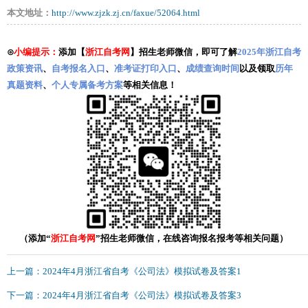
本文地址：
http://www.zjzk.zj.cn/faxue/52064.html
⊙
小编提示：
添加【
浙江自考网
】招生老师微信，即可了解
2025年浙江自考
政策资讯
、
自考报名入口
、
准考证打印入口
、
成绩查询时间
以及领取
历年
真题资料
、
个人专属备考方案
等相关信息！
（添加“
浙江自考网
”招生老师微信，在线咨询报名报考等相关问题）
上一篇：2024年4月浙江省自考《公司法》模拟试卷及答案1
下一篇：2024年4月浙江省自考《公司法》模拟试卷及答案3