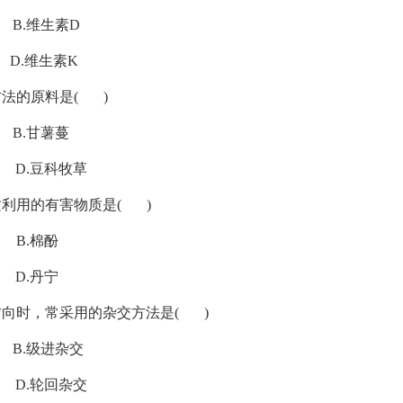
维生素D
维生素K
方法的原料是( )
甘薯蔓
豆科牧草
质利用的有害物质是( )
.棉酚
.丹宁
方向时，常采用的杂交方法是( )
级进杂交
轮回杂交