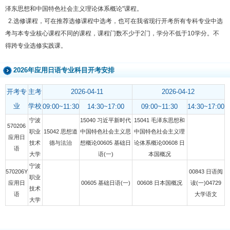
泽东思想和中国特色社会主义理论体系概论"课程。
2.选修课程，可在推荐选修课程中选考，也可在我省现行开考所有专科专业中选
考与本专业核心课程不同的课程，课程门数不少于2门，学分不低于10学分。不
得跨专业选修实践课。
2026年应用日语专业科目开考安排
开考专
主考
2026-04-11
2026-04-12
业
学校
09:00~11:30
14:30~17:00
09:00~11:30
14:30~17:00
宁波
15040 习近平新时代
15041 毛泽东思想和
570206
职业
15042 思想道
中国特色社会主义思
中国特色社会主义理
应用日
技术
德与法治
想概论00605 基础日
论体系概论00608 日
语
大学
语(一)
本国概况
宁波
570206Y
00843 日语阅
职业
应用日
00605 基础日语(一)
00608 日本国概况
读(一)04729
技术
语
大学语文
大学